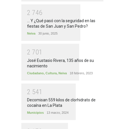
2
7
4
6
... Y ¿Qué pasó con la seguridad en las
fiestas de San Juan y San Pedro?
Neiva
30 junio, 2025
2
7
0
1
José Eustasio Rivera, 135 años de su
nacimiento
Ciudadano
,
Cultura
,
Neiva
18 febrero, 2023
2
5
4
1
Decomisan 559 kilos de clorhidrato de
cocaína en La Plata
Municipios
13 marzo, 2024