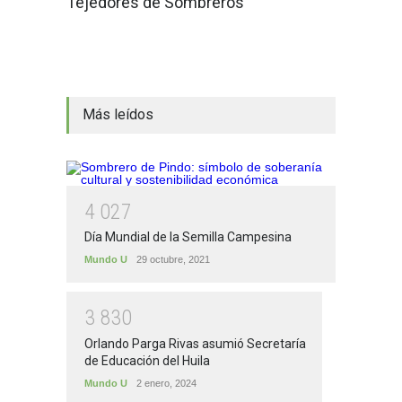
Tejedores de Sombreros
Más leídos
4
0
2
7
Día Mundial de la Semilla Campesina
Mundo U
29 octubre, 2021
3
8
3
0
Orlando Parga Rivas asumió Secretaría
de Educación del Huila
Mundo U
2 enero, 2024