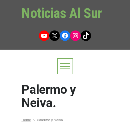
Noticias Al Sur
YouTube
X
Facebook
Instagram
TikTok
Palermo y
Neiva.
Home
Palermo y Neiva.