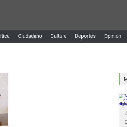
ítica
Ciudadano
Cultura
Deportes
Opinión
M
D