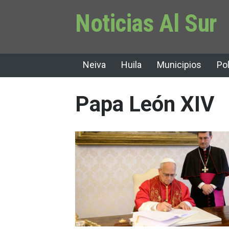
Noticias Al Sur
Neiva
Huila
Municipios
Pol
Papa León XIV