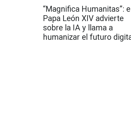
“Magnifica Humanitas”: e
Papa León XIV advierte
sobre la IA y llama a
humanizar el futuro digita