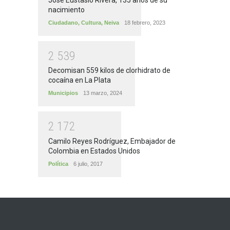
nacimiento
Ciudadano
,
Cultura
,
Neiva
18 febrero, 2023
2
5
3
9
Decomisan 559 kilos de clorhidrato de
cocaína en La Plata
Municipios
13 marzo, 2024
2
1
7
2
Camilo Reyes Rodríguez, Embajador de
Colombia en Estados Unidos
Política
6 julio, 2017