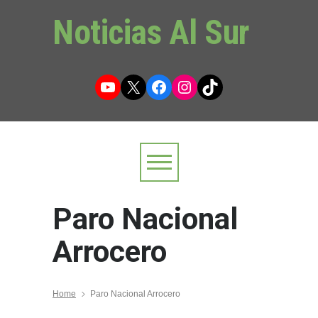
Noticias Al Sur
YouTube
X
Facebook
Instagram
TikTok
Paro Nacional
Arrocero
Home
Paro Nacional Arrocero