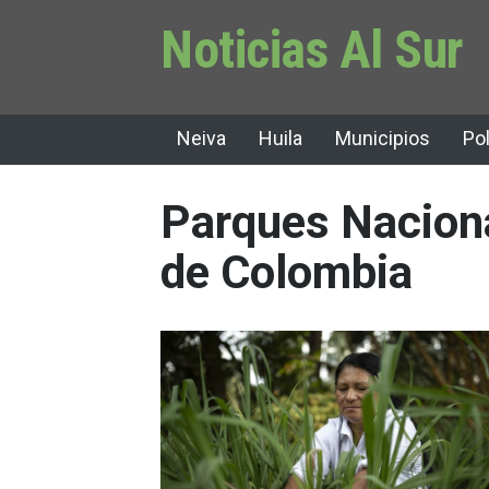
Noticias Al Sur
Neiva
Huila
Municipios
Pol
Parques Nacion
de Colombia