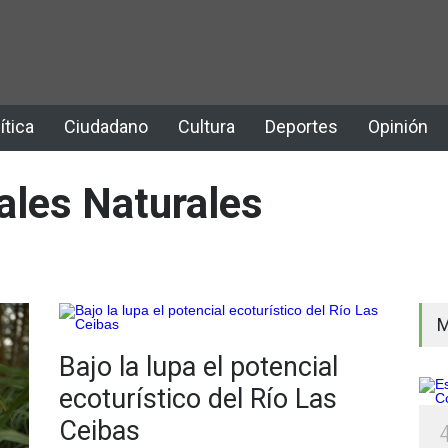
ítica
Ciudadano
Cultura
Deportes
Opinión
ales Naturales
M
Bajo la lupa el potencial
ecoturístico del Río Las
Ceibas