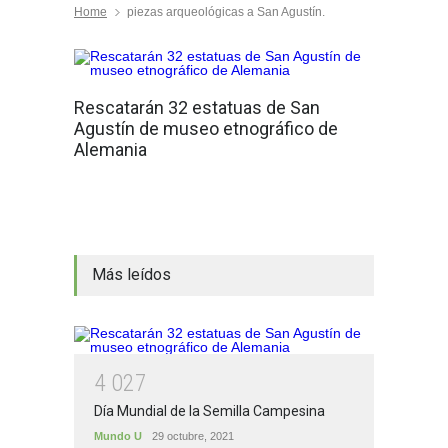
Home
piezas arqueológicas a San Agustín.
Rescatarán 32 estatuas de San
Agustín de museo etnográfico de
Alemania
Más leídos
4
0
2
7
Día Mundial de la Semilla Campesina
Mundo U
29 octubre, 2021