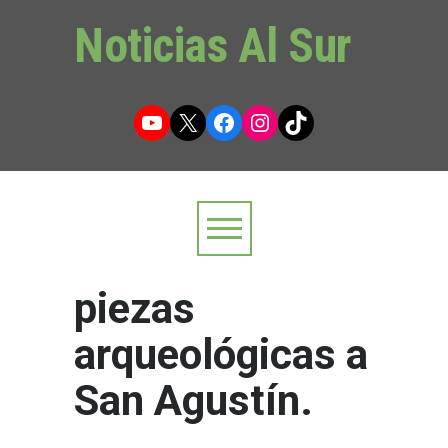
Noticias Al Sur
YouTube
X
Facebook
Instagram
TikTok
piezas
arqueológicas a
San Agustín.