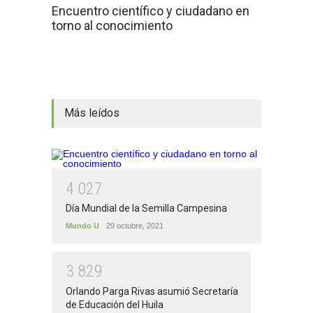
Encuentro científico y ciudadano en
torno al conocimiento
Más leídos
4
0
2
7
Día Mundial de la Semilla Campesina
Mundo U
29 octubre, 2021
3
8
2
9
Orlando Parga Rivas asumió Secretaría
de Educación del Huila