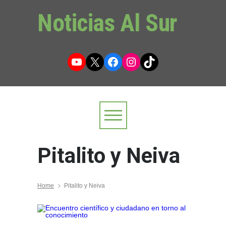
Noticias Al Sur
YouTube
X
Facebook
Instagram
TikTok
Pitalito y Neiva
Home
Pitalito y Neiva