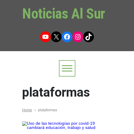
Noticias Al Sur
YouTube
X
Facebook
Instagram
TikTok
plataformas
Home
plataformas