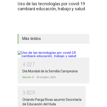
Uso de las tecnologías por covid-19
cambiará educación, trabajo y salud
Más leídos
4
0
2
7
Día Mundial de la Semilla Campesina
Mundo U
29 octubre, 2021
3
8
2
9
Orlando Parga Rivas asumió Secretaría
de Educación del Huila