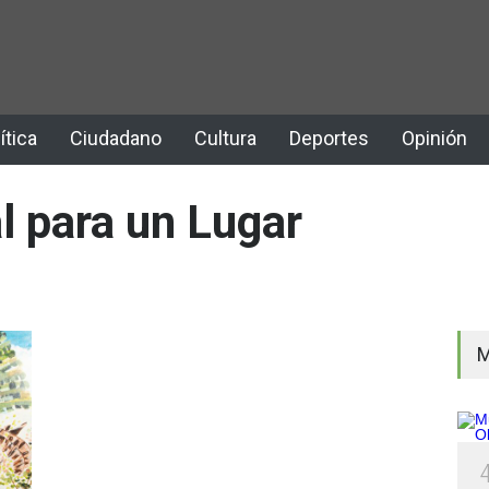
ítica
Ciudadano
Cultura
Deportes
Opinión
 para un Lugar
M