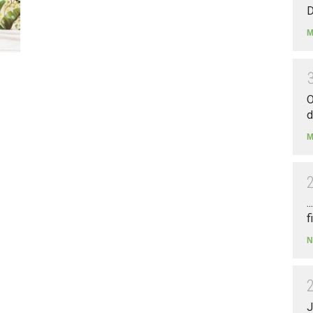
D
M
O
d
M
.
f
N
J