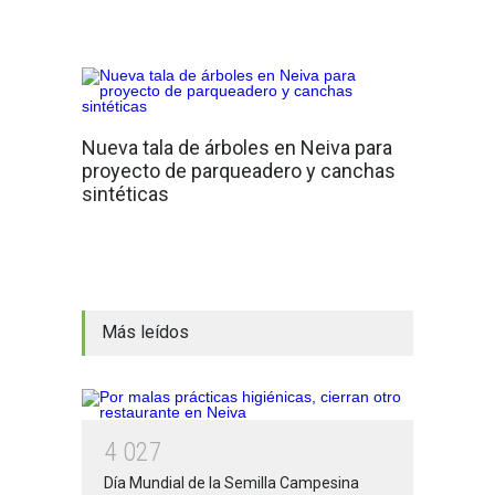
Nueva tala de árboles en Neiva para
proyecto de parqueadero y canchas
sintéticas
Más leídos
4
0
2
7
Día Mundial de la Semilla Campesina