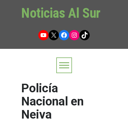
Noticias Al Sur
YouTube
X
Facebook
Instagram
TikTok
Policía
Nacional en
Neiva