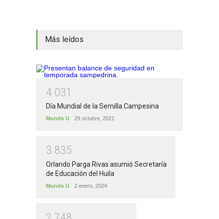
Más leídos
4
0
3
1
Día Mundial de la Semilla Campesina
Mundo U
29 octubre, 2021
3
8
3
5
Orlando Parga Rivas asumió Secretaría
de Educación del Huila
Mundo U
2 enero, 2024
2
7
4
8