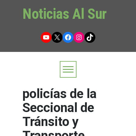
Noticias Al Sur
YouTube
X
Facebook
Instagram
TikTok
policías de la
Seccional de
Tránsito y
Transporte