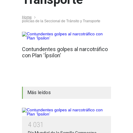
Home
policías de la Seccional de Tránsito y Transporte
Contundentes golpes al narcotráfico
con Plan ‘Ípsilon’
Más leídos
4
0
3
1