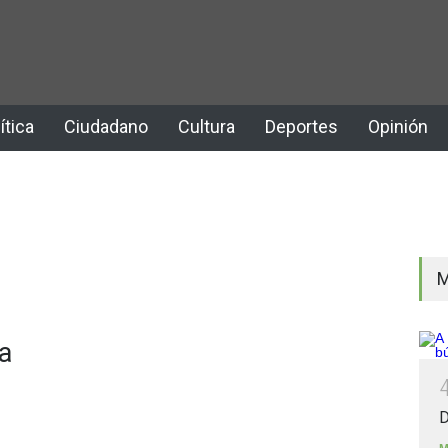
ítica
Ciudadano
Cultura
Deportes
Opinión
M
a
D