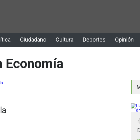
ítica
Ciudadano
Cultura
Deportes
Opinión
n Economía
M
la
D