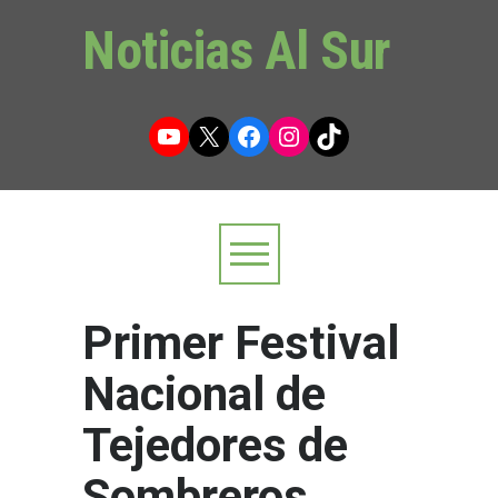
Noticias Al Sur
YouTube
X
Facebook
Instagram
TikTok
Primer Festival
Nacional de
Tejedores de
Sombreros