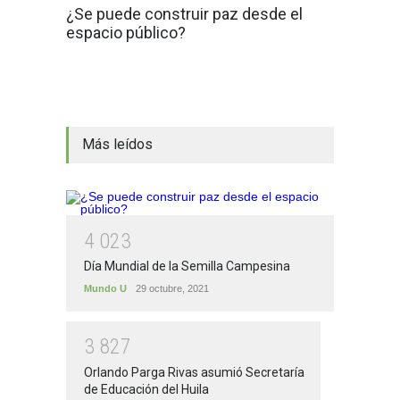
¿Se puede construir paz desde el
espacio público?
Más leídos
4
0
2
3
Día Mundial de la Semilla Campesina
Mundo U
29 octubre, 2021
3
8
2
7
Orlando Parga Rivas asumió Secretaría
de Educación del Huila