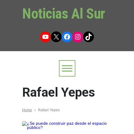
Noticias Al Sur
YouTube
X
Facebook
Instagram
TikTok
Rafael Yepes
Home
Rafael Yepes