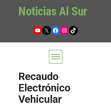
Noticias Al Sur
YouTube
X
Facebook
Instagram
TikTok
Recaudo
Electrónico
Vehicular