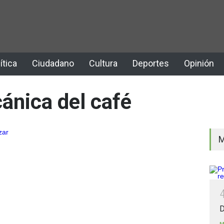
ítica
Ciudadano
Cultura
Deportes
Opinión
ánica del café
M
D