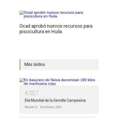
Ocad aprobó nuevos recursos para
piscicultura en Huila
Más leídos
4
0
2
7
Día Mundial de la Semilla Campesina
Mundo U
29 octubre, 2021