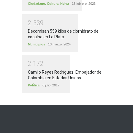
Ciudadano
,
Cultura
,
Neiva
18 febrero, 2023
2
5
3
9
Decomisan 559 kilos de clorhidrato de
cocaína en La Plata
Municipios
13 marzo, 2024
2
1
7
2
Camilo Reyes Rodríguez, Embajador de
Colombia en Estados Unidos
Política
6 julio, 2017