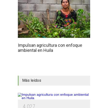
Impulsan agricultura con enfoque
ambiental en Huila
Más leídos
4
0
2
7