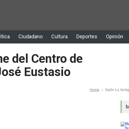
ítica
Ciudadano
Cultura
Deportes
Opinión
ne del Centro de
José Eustasio
Home
Salón La Vorág
M