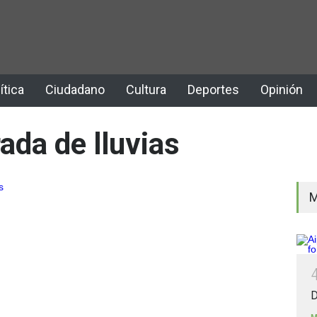
ítica
Ciudadano
Cultura
Deportes
Opinión
da de lluvias
M
D