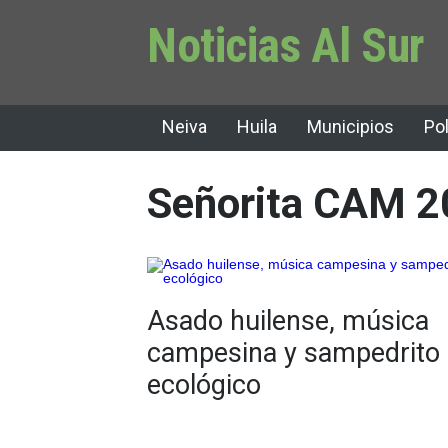
Noticias Al Sur
Neiva
Huila
Municipios
Pol
Señorita CAM 2
Asado huilense, música
campesina y sampedrito
ecológico