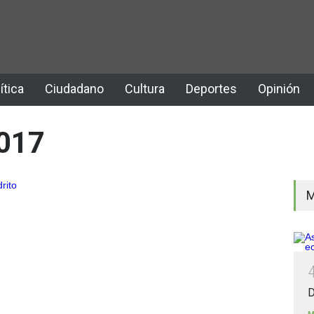
ítica
Ciudadano
Cultura
Deportes
Opinión
017
M
D