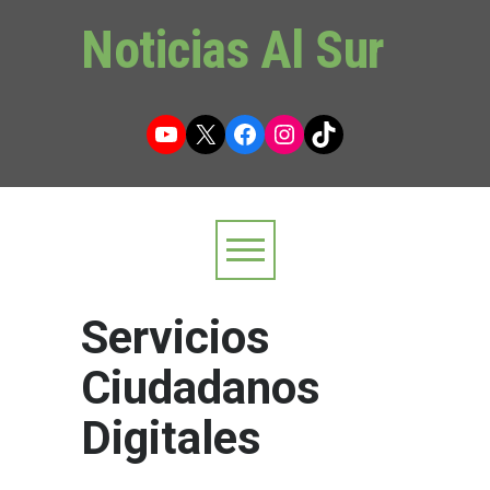
Noticias Al Sur
YouTube
X
Facebook
Instagram
TikTok
Servicios
Ciudadanos
Digitales