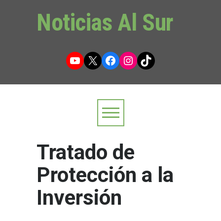
Noticias Al Sur
YouTube
X
Facebook
Instagram
TikTok
Tratado de
Protección a la
Inversión