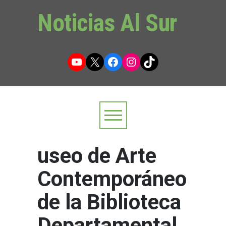
Noticias Al Sur
YouTube
X
Facebook
Instagram
TikTok
useo de Arte
Contemporáneo
de la Biblioteca
Departamental