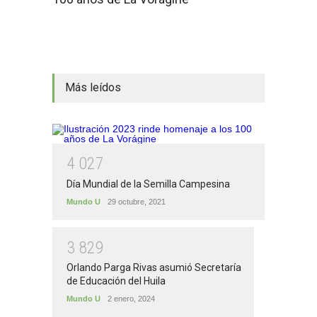
Más leídos
4
0
2
7
Día Mundial de la Semilla Campesina
Mundo U
29 octubre, 2021
3
8
2
9
Orlando Parga Rivas asumió Secretaría
de Educación del Huila
Mundo U
2 enero, 2024