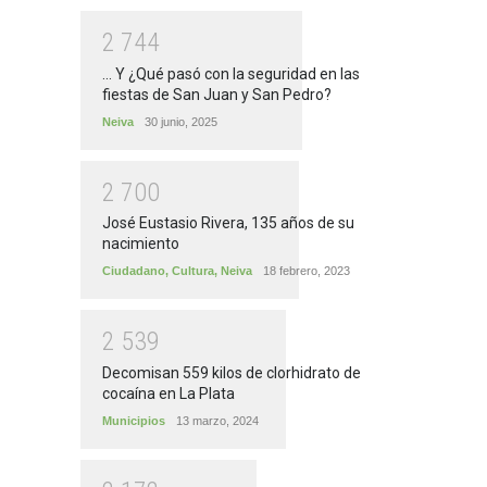
2
7
4
4
... Y ¿Qué pasó con la seguridad en las
fiestas de San Juan y San Pedro?
Neiva
30 junio, 2025
2
7
0
0
José Eustasio Rivera, 135 años de su
nacimiento
Ciudadano
,
Cultura
,
Neiva
18 febrero, 2023
2
5
3
9
Decomisan 559 kilos de clorhidrato de
cocaína en La Plata
Municipios
13 marzo, 2024