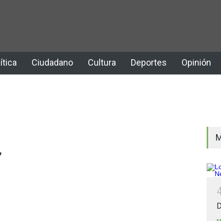
ítica
Ciudadano
Cultura
Deportes
Opinión
M
”
D