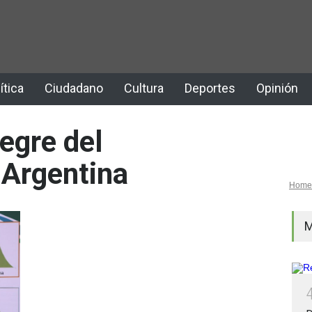
ítica
Ciudadano
Cultura
Deportes
Opinión
egre del
 Argentina
Home
M