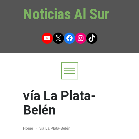
Noticias Al Sur
YouTube
X
Facebook
Instagram
TikTok
vía La Plata-
Belén
Home
vía La Plata-Belén