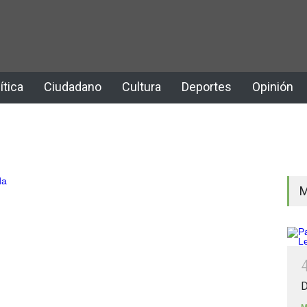
ítica
Ciudadano
Cultura
Deportes
Opinión
M
D