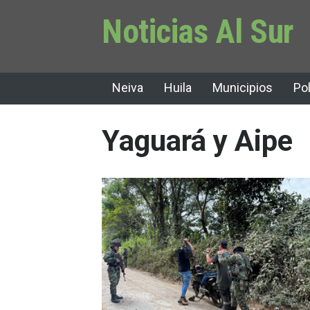
Noticias Al Sur
Neiva
Huila
Municipios
Pol
Yaguará y Aipe