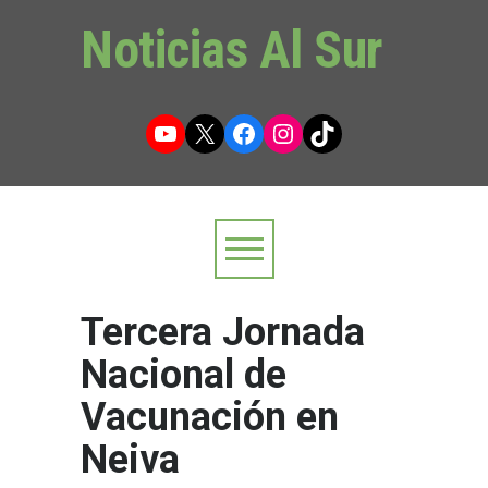
Noticias Al Sur
YouTube
X
Facebook
Instagram
TikTok
Tercera Jornada
Nacional de
Vacunación en
Neiva