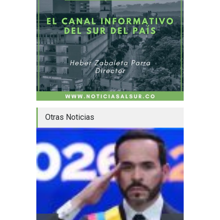
Otras Noticias