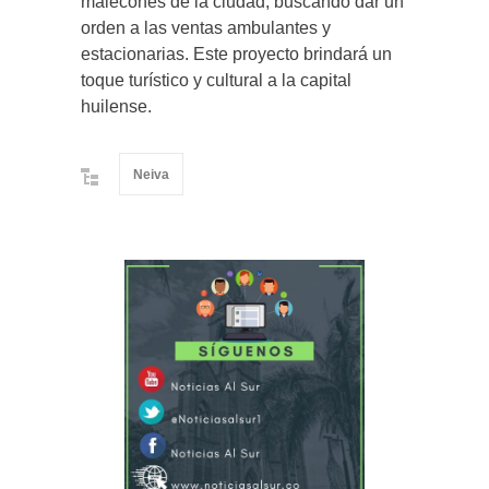
malecones de la ciudad, buscando dar un
orden a las ventas ambulantes y
estacionarias. Este proyecto brindará un
toque turístico y cultural a la capital
huilense.
Neiva