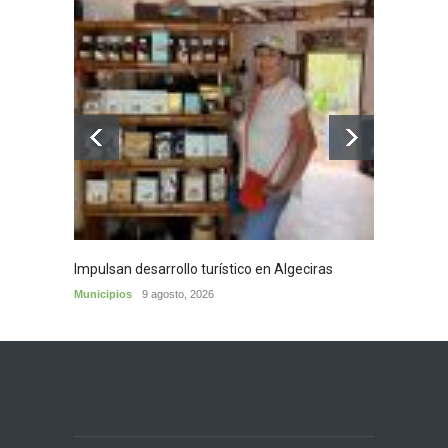
Impulsan desarrollo turístico en Algeciras
Café d
Municipios
9 agosto, 2026
Municip