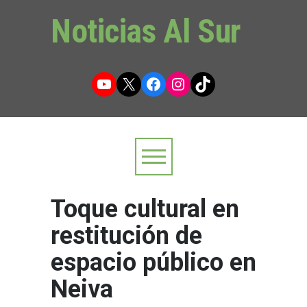
Noticias Al Sur
YouTube
X
Facebook
Instagram
TikTok
Toque cultural en
restitución de
espacio público en
Neiva