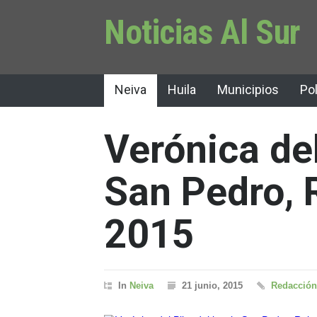
Noticias Al Sur
Neiva
Huila
Municipios
Pol
Verónica del
San Pedro, 
2015
In
Neiva
21 junio, 2015
Redacción 