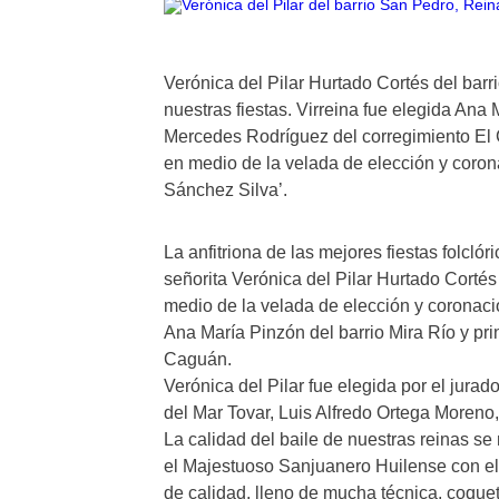
Verónica del Pilar Hurtado Cortés del barr
nuestras fiestas. Virreina fue elegida Ana
Mercedes Rodríguez del corregimiento El
en medio de la velada de elección y coron
Sánchez Silva’.
La anfitriona de las mejores fiestas folclór
señorita Verónica del Pilar Hurtado Cortés
medio de la velada de elección y coronac
Ana María Pinzón del barrio Mira Río y pr
Caguán.
Verónica del Pilar fue elegida por el jura
del Mar Tovar, Luis Alfredo Ortega Moren
La calidad del baile de nuestras reinas se 
el Majestuoso Sanjuanero Huilense con eleg
de calidad, lleno de mucha técnica, coque