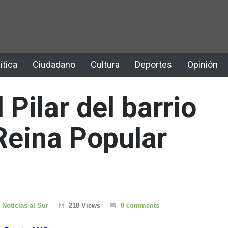
ítica
Ciudadano
Cultura
Deportes
Opinión
 Pilar del barrio
Reina Popular
Noticias al Sur
218 Views
0 comments