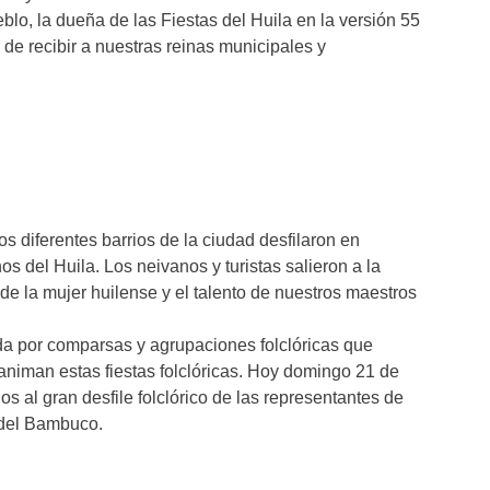
blo, la dueña de las Fiestas del Huila en la versión 55
 de recibir a nuestras reinas municipales y
os diferentes barrios de la ciudad desfilaron en
 del Huila. Los neivanos y turistas salieron a la
de la mujer huilense y el talento de nuestros maestros
a por comparsas y agrupaciones folclóricas que
 animan estas fiestas folclóricas. Hoy domingo 21 de
os al gran desfile folclórico de las representantes de
 del Bambuco.