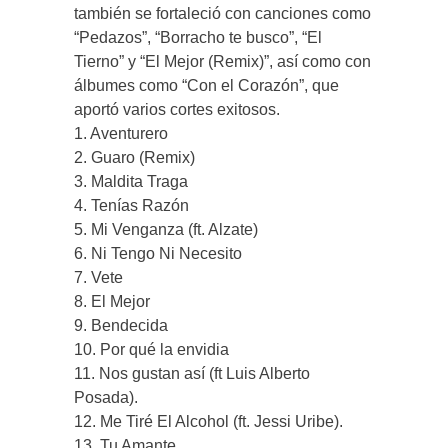
también se fortaleció con canciones como
“Pedazos”, “Borracho te busco”, “El
Tierno” y “El Mejor (Remix)”, así como con
álbumes como “Con el Corazón”, que
aportó varios cortes exitosos.
1. Aventurero
2. Guaro (Remix)
3. Maldita Traga
4. Tenías Razón
5. Mi Venganza (ft. Alzate)
6. Ni Tengo Ni Necesito
7. Vete
8. El Mejor
9. Bendecida
10. Por qué la envidia
11. Nos gustan así (ft Luis Alberto
Posada).
12. Me Tiré El Alcohol (ft. Jessi Uribe).
13. Tu Amante.