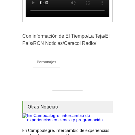
Con información de El Tiempo/La Teja/El
País/RCN Noticias/Caracol Radio/
Personajes
Otras Noticias
En Campoalegre, intercambio de experiencias
Mujere