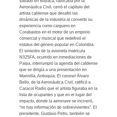
sábado en Boyacá, ratificada por la
Aeronáutica Civil, cerró el capítulo del
artista caldense que desafió las
dinámicas de la industria al convertir su
experiencia como carguero en
Corabastos en el motor de un emporio
comercial y musical que redefinió el
estatus del género popular en Colombia.
El siniestro de la avioneta matrícula
N325FA, ocurrido en inmediaciones de
Paipa, interrumpió la agenda del caldense
que se dirigía a una presentación en
Marinilla, Antioquia. El coronel Álvaro
Bello, de la Aeronáutica Civil, ratificó a
Caracol Radio que el artista figuraba en la
lista de ocupantes y que en el lugar del
impacto, donde la aeronave se incineró,
“no hay información de sobrevivientes”. El
presidente, Gustavo Petro, también se