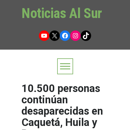
Noticias Al Sur
YouTube
X
Facebook
Instagram
TikTok
10.500 personas
continúan
desaparecidas en
Caquetá, Huila y