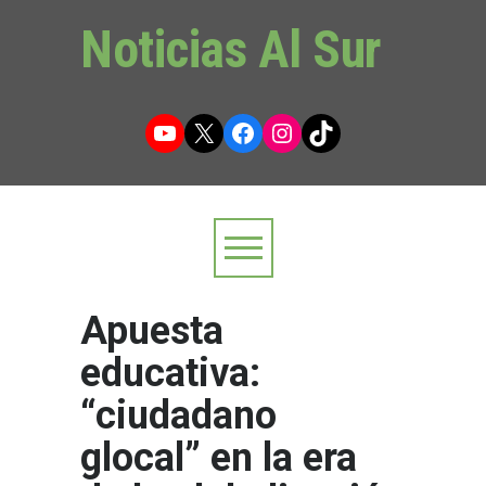
Noticias Al Sur
YouTube
X
Facebook
Instagram
TikTok
Apuesta
educativa:
“ciudadano
glocal” en la era