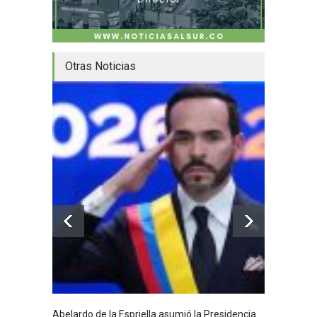
Otras Noticias
Abelardo de la Espriella asumió la Presidencia
Huila,