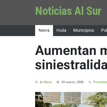
Noticias Al Sur
Neiva
Huila
Municipios
Pol
Aumentan m
siniestralid
In
Neiva
24 marzo, 2026
Periodist