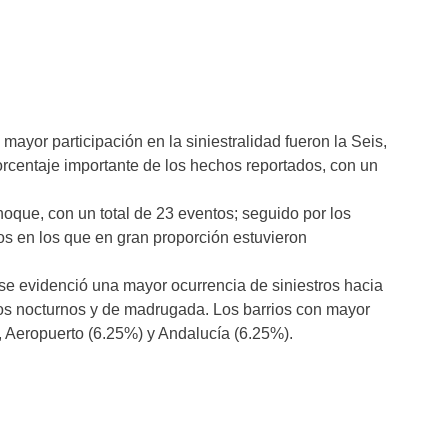
ayor participación en la siniestralidad fueron la Seis,
orcentaje importante de los hechos reportados, con un
choque, con un total de 23 eventos; seguido por los
os en los que en gran proporción estuvieron
 se evidenció una mayor ocurrencia de siniestros hacia
ios nocturnos y de madrugada. Los barrios con mayor
), Aeropuerto (6.25%) y Andalucía (6.25%).