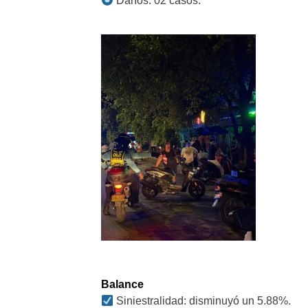
Daños: 02 casos.
Balance
Siniestralidad: disminuyó un 5.88%.