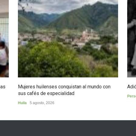
ias
Mujeres huilenses conquistan al mundo con
Adió
sus cafés de especialidad
Pers
Huila
5 agosto, 2026