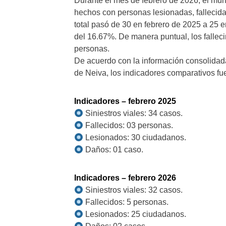
Durante el mes de febrero de 2026, el munic
hechos con personas lesionadas, fallecida
total pasó de 30 en febrero de 2025 a 25 
del 16.67%. De manera puntual, los falle
personas.
De acuerdo con la información consolidada
de Neiva, los indicadores comparativos fue
Indicadores – febrero 2025
Siniestros viales: 34 casos.
Fallecidos: 03 personas.
Lesionados: 30 ciudadanos.
Daños: 01 caso.
Indicadores – febrero 2026
Siniestros viales: 32 casos.
Fallecidos: 5 personas.
Lesionados: 25 ciudadanos.