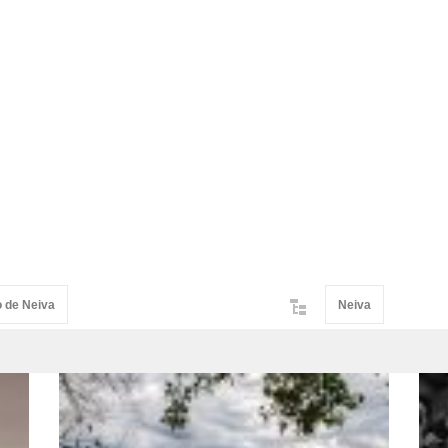
o de Neiva
Neiva