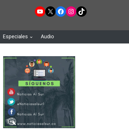
YouTube
X
Facebook
Instagram
TikTok
Especiales
Audio