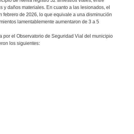
ipio de Neiva registró 32 siniestros viales, entre
s y daños materiales. En cuanto a las lesionados, el
en febrero de 2026, lo que equivale a una disminución
cimientos lamentablemente aumentaron de 3 a 5
 por el Observatorio de Seguridad Vial del municipio
ron los siguientes: