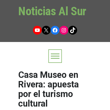
Noticias Al Sur
YouTube
X
Facebook
Instagram
TikTok
Casa Museo en
Rivera: apuesta
por el turismo
cultural