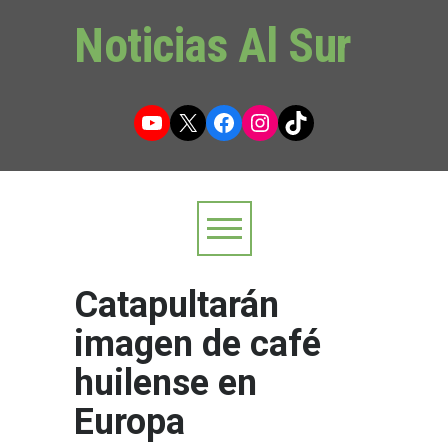
Noticias Al Sur
YouTube
X
Facebook
Instagram
TikTok
Catapultarán
imagen de café
huilense en
Europa