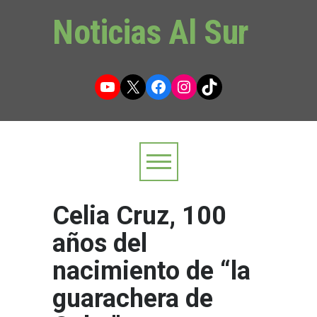
Noticias Al Sur
YouTube
X
Facebook
Instagram
TikTok
Celia Cruz, 100
años del
nacimiento de “la
guarachera de