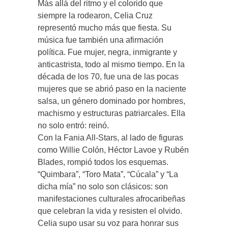
Más allá del ritmo y el colorido que
siempre la rodearon, Celia Cruz
representó mucho más que fiesta. Su
música fue también una afirmación
política. Fue mujer, negra, inmigrante y
anticastrista, todo al mismo tiempo. En la
década de los 70, fue una de las pocas
mujeres que se abrió paso en la naciente
salsa, un género dominado por hombres,
machismo y estructuras patriarcales. Ella
no solo entró: reinó.
Con la Fania All-Stars, al lado de figuras
como Willie Colón, Héctor Lavoe y Rubén
Blades, rompió todos los esquemas.
“Quimbara”, “Toro Mata”, “Cúcala” y “La
dicha mía” no solo son clásicos: son
manifestaciones culturales afrocaribeñas
que celebran la vida y resisten el olvido.
Celia supo usar su voz para honrar sus