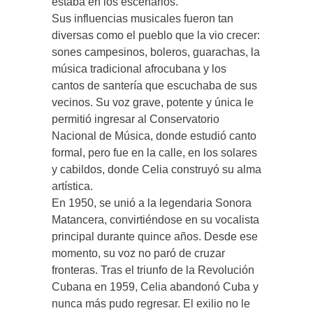
estaba en los escenarios.
Sus influencias musicales fueron tan
diversas como el pueblo que la vio crecer:
sones campesinos, boleros, guarachas, la
música tradicional afrocubana y los
cantos de santería que escuchaba de sus
vecinos. Su voz grave, potente y única le
permitió ingresar al Conservatorio
Nacional de Música, donde estudió canto
formal, pero fue en la calle, en los solares
y cabildos, donde Celia construyó su alma
artística.
En 1950, se unió a la legendaria Sonora
Matancera, convirtiéndose en su vocalista
principal durante quince años. Desde ese
momento, su voz no paró de cruzar
fronteras. Tras el triunfo de la Revolución
Cubana en 1959, Celia abandonó Cuba y
nunca más pudo regresar. El exilio no le