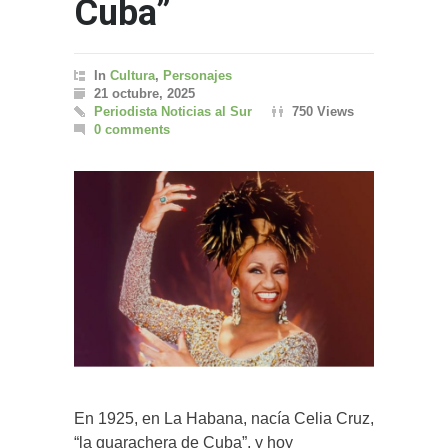
Cuba”
In
Cultura
,
Personajes
21 octubre, 2025
Periodista Noticias al Sur
750 Views
0 comments
En 1925, en La Habana, nacía Celia Cruz,
“la guarachera de Cuba”, y hoy