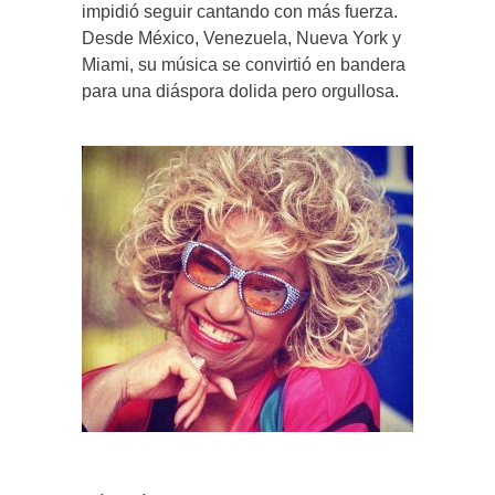
impidió seguir cantando con más fuerza.
Desde México, Venezuela, Nueva York y
Miami, su música se convirtió en bandera
para una diáspora dolida pero orgullosa.