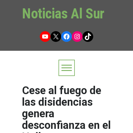
Noticias Al Sur
YouTube
X
Facebook
Instagram
TikTok
Cese al fuego de
las disidencias
genera
desconfianza en el