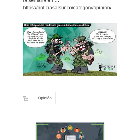
la semana en …
https://noticiasalsur.co/category/opinion/
Opinión