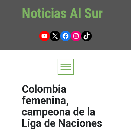
Noticias Al Sur
YouTube
X
Facebook
Instagram
TikTok
Colombia
femenina,
campeona de la
Liga de Naciones