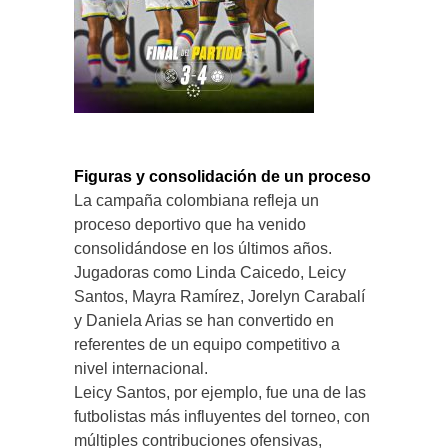
Figuras y consolidación de un proceso
La campaña colombiana refleja un
proceso deportivo que ha venido
consolidándose en los últimos años.
Jugadoras como Linda Caicedo, Leicy
Santos, Mayra Ramírez, Jorelyn Carabalí
y Daniela Arias se han convertido en
referentes de un equipo competitivo a
nivel internacional.
Leicy Santos, por ejemplo, fue una de las
futbolistas más influyentes del torneo, con
múltiples contribuciones ofensivas,