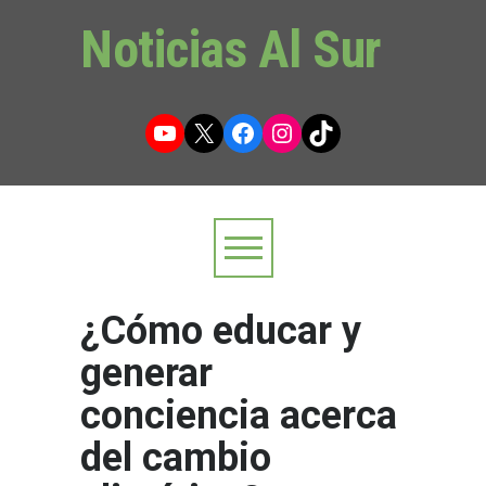
Noticias Al Sur
YouTube
X
Facebook
Instagram
TikTok
¿Cómo educar y
generar
conciencia acerca
del cambio