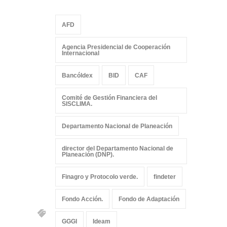
AFD
Agencia Presidencial de Cooperación
Internacional
Bancóldex
BID
CAF
Comité de Gestión Financiera del
SISCLIMA.
Departamento Nacional de Planeación
director del Departamento Nacional de
Planeación (DNP).
Finagro y Protocolo verde.
findeter
Fondo Acción.
Fondo de Adaptación
GGGI
Ideam