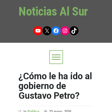
Noticias Al Sur
YouTube
X
Facebook
Instagram
TikTok
¿Cómo le ha ido al
gobierno de
Gustavo Petro?
In
Política
25 mayo, 2026