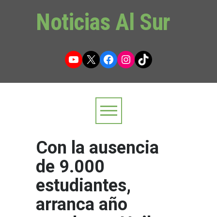
Noticias Al Sur
YouTube
X
Facebook
Instagram
TikTok
Con la ausencia
de 9.000
estudiantes,
arranca año