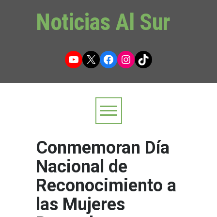
Noticias Al Sur
YouTube
X
Facebook
Instagram
TikTok
Conmemoran Día
Nacional de
Reconocimiento a
las Mujeres