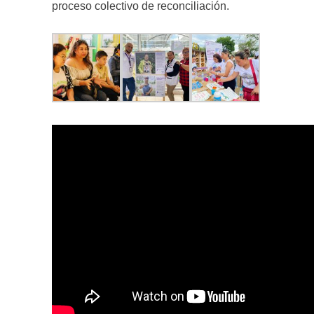
proceso colectivo de reconciliación.