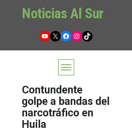
Noticias Al Sur
YouTube
X
Facebook
Instagram
TikTok
Contundente
golpe a bandas del
narcotráfico en
Huila