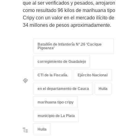
que al ser verificados y pesados, arrojaron
como resultado 96 kilos de marihuana tipo
Cripy con un valor en el mercado ilícito de
34 millones de pesos aproximadamente.
Batallón de Infantería N°.26 ‘Cacique
Pigoanza’
corregimiento de Guadalejo
CTI de la Fiscalía.
Ejército Nacional
en el departamento de Cauca
Huila
marihuana tipo cripy
municipio de La Plata
Huila