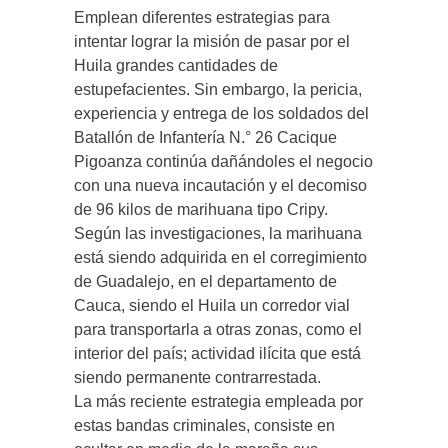
Emplean diferentes estrategias para
intentar lograr la misión de pasar por el
Huila grandes cantidades de
estupefacientes. Sin embargo, la pericia,
experiencia y entrega de los soldados del
Batallón de Infantería N.° 26 Cacique
Pigoanza continúa dañándoles el negocio
con una nueva incautación y el decomiso
de 96 kilos de marihuana tipo Cripy.
Según las investigaciones, la marihuana
está siendo adquirida en el corregimiento
de Guadalejo, en el departamento de
Cauca, siendo el Huila un corredor vial
para transportarla a otras zonas, como el
interior del país; actividad ilícita que está
siendo permanente contrarrestada.
La más reciente estrategia empleada por
estas bandas criminales, consiste en