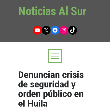
Noticias Al Sur
YouTube
X
Facebook
Instagram
TikTok
Denuncian crisis
de seguridad y
orden público en
el Huila