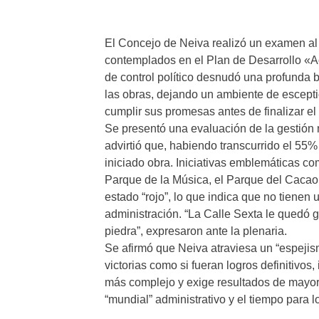
El Concejo de Neiva realizó un examen al 
contemplados en el Plan de Desarrollo «A
de control político desnudó una profunda b
las obras, dejando un ambiente de escepti
cumplir sus promesas antes de finalizar el 
Se presentó una evaluación de la gestión 
advirtió que, habiendo transcurrido el 55%
iniciado obra. Iniciativas emblemáticas com
Parque de la Música, el Parque del Cacao
estado “rojo”, lo que indica que no tienen 
administración. “La Calle Sexta le quedó g
piedra”, expresaron ante la plenaria.
Se afirmó que Neiva atraviesa un “espeji
victorias como si fueran logros definitivo
más complejo y exige resultados de mayor 
“mundial” administrativo y el tiempo para l