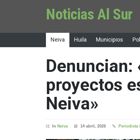
Noticias Al Sur
Neiva
Huila
Municipios
Pol
Denuncian:
proyectos e
Neiva»
In
Neiva
14 abril, 2026
Periodista 