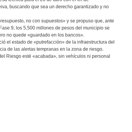
eiva, buscando que sea un derecho garantizado y no
resupuesto, no con supuestos» y se propuso que, ante
a Fase 9, los 5.500 millones de pesos del municipio se
nero no quede «guardado en los bancos».
ió el estado de «putrefacción» de la infraestructura del
cia de las alertas tempranas en la zona de riesgo.
 del Riesgo esté «acabada», sin vehículos ni personal