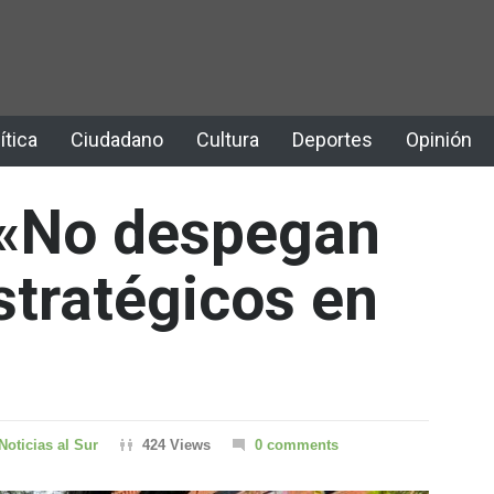
ítica
Ciudadano
Cultura
Deportes
Opinión
 «No despegan
stratégicos en
Noticias al Sur
424 Views
0 comments