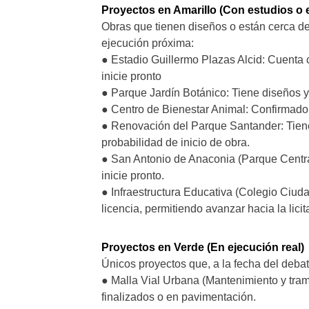
Proyectos en Amarillo (Con estudios o e
Obras que tienen diseños o están cerca d
ejecución próxima:
● Estadio Guillermo Plazas Alcid: Cuenta 
inicie pronto
● Parque Jardín Botánico: Tiene diseños y 
● Centro de Bienestar Animal: Confirmado e
● Renovación del Parque Santander: Tiene
probabilidad de inicio de obra.
● San Antonio de Anaconia (Parque Central
inicie pronto.
● Infraestructura Educativa (Colegio Ciud
licencia, permitiendo avanzar hacia la licit
Proyectos en Verde (En ejecución real)
Únicos proyectos que, a la fecha del debat
● Malla Vial Urbana (Mantenimiento y tram
finalizados o en pavimentación.