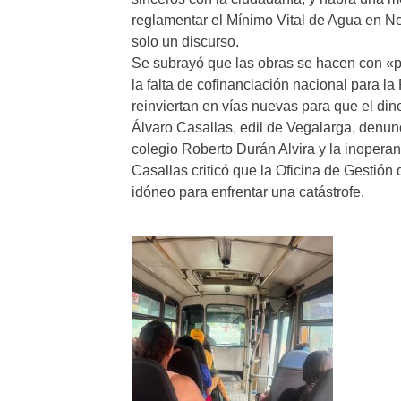
reglamentar el Mínimo Vital de Agua en N
solo un discurso.
Se subrayó que las obras se hacen con «p
la falta de cofinanciación nacional para l
reinviertan en vías nuevas para que el di
Álvaro Casallas, edil de Vegalarga, denunc
colegio Roberto Durán Alvira y la inoperan
Casallas criticó que la Oficina de Gestión
idóneo para enfrentar una catástrofe.