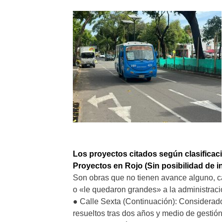
Los proyectos citados según clasificac
Proyectos en Rojo (Sin posibilidad de in
Son obras que no tienen avance alguno, ca
o «le quedaron grandes» a la administraci
● Calle Sexta (Continuación): Considerado
resueltos tras dos años y medio de gestión