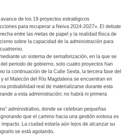
avance de los 19 proyectos estratégicos
cciones para recuperar a Neiva 2024-2027». El debate
recha entre las metas de papel y la realidad física de
cismo sobre la capacidad de la administración para
cuatrienio.
mediante un sistema de semaforización, en la que se
 del periodo de gobierno, solo cuatro proyectos han
o la continuación de la Calle Sexta, la tercera fase del
 y el Malecón del Río Magdalena se encuentran en
una probabilidad real de materializarse durante esta
rande a esta administración; no habrá ni primera
smo” administrativo, donde se celebran pequeñas
s, ignorando que el camino hacia una gestión exitosa es
impacto. La ciudad estaría aún lejos de alcanzar su
ograrlo se está agotando.