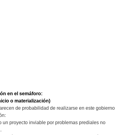
ión en el semáforo:
icio o materialización)
recen de probabilidad de realizarse en este gobierno
ón:
 un proyecto inviable por problemas prediales no
.