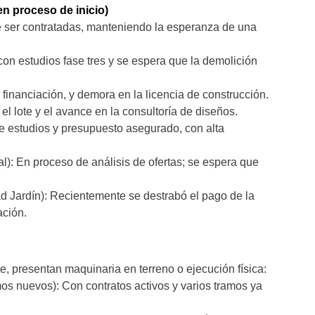
n proceso de inicio)
e ser contratadas, manteniendo la esperanza de una
con estudios fase tres y se espera que la demolición
financiación, y demora en la licencia de construcción.
l lote y el avance en la consultoría de diseños.
 estudios y presupuesto asegurado, con alta
): En proceso de análisis de ofertas; se espera que
ad Jardín): Recientemente se destrabó el pago de la
ación.
e, presentan maquinaria en terreno o ejecución física:
os nuevos): Con contratos activos y varios tramos ya