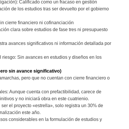
igación): Calificado como un fracaso en gestión
zación de los estudios tras ser devuelto por el gobierno
n cierre financiero ni cofinanciación
ión clara sobre estudios de fase tres ni presupuesto
tra avances significativos ni información detallada por
 riesgo: Sin avances en estudios y diseños en los
ro sin avance significativo)
marchas, pero que no cuentan con cierre financiero o
es: Aunque cuenta con prefactibilidad, carece de
itivos y no iniciará obra en este cuatrienio.
er el proyecto «estrella», solo registra un 30% de
inalización este año.
asos considerables en la formulación de estudios y