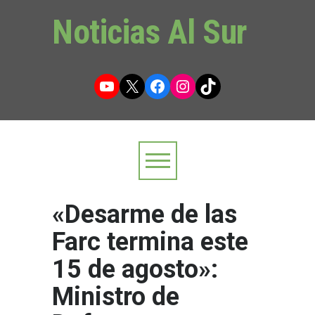
Noticias Al Sur
YouTube
X
Facebook
Instagram
TikTok
«Desarme de las
Farc termina este
15 de agosto»:
Ministro de