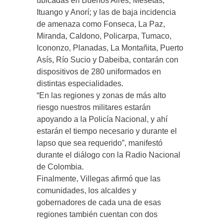
ubicadas en Buenos Aires, Mesetas,
Ituango y Anorí; y las de baja incidencia
de amenaza como Fonseca, La Paz,
Miranda, Caldono, Policarpa, Tumaco,
Icononzo, Planadas, La Montañita, Puerto
Asís, Río Sucio y Dabeiba, contarán con
dispositivos de 280 uniformados en
distintas especialidades.
“En las regiones y zonas de más alto
riesgo nuestros militares estarán
apoyando a la Policía Nacional, y ahí
estarán el tiempo necesario y durante el
lapso que sea requerido”, manifestó
durante el diálogo con la Radio Nacional
de Colombia.
Finalmente, Villegas afirmó que las
comunidades, los alcaldes y
gobernadores de cada una de esas
regiones también cuentan con dos